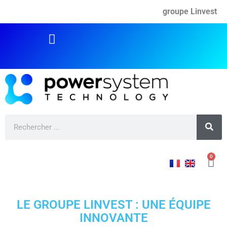
groupe Linvest
0
LE GROUPE LINVEST : UNE ÉQUIPE
INNOVANTE