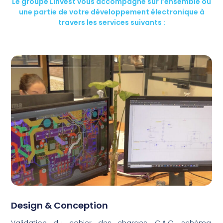
Le groupe Linvest vous accompagne sur l’ensemble ou
une partie de votre développement électronique à
travers les services suivants :
Design & Conception
Validation du cahier des charges, C.A.O, schéma,