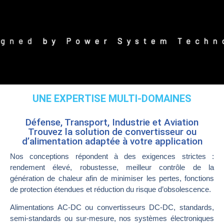
UNE EXPERTISE MULTI-DOMAINES
Défense, Transport, Industrie et Aviation
Trouvez la solution de convertisseur ou
d’alimentation adaptée à votre application
Nos conceptions répondent à des exigences strictes :
rendement élevé, robustesse, meilleur contrôle de la
génération de chaleur afin de minimiser les pertes, fonctions
de protection étendues et réduction du risque d’obsolescence.
Alimentations AC-DC
ou
convertisseurs DC-DC
, standards,
semi-standards ou sur-mesure, nos systèmes électroniques