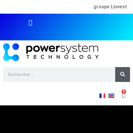
groupe Linvest
0