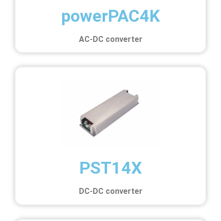
powerPAC4K
AC-DC converter
PST14X
DC-DC converter