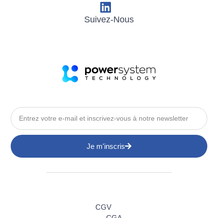
Suivez-Nous
Je m'inscris
CGV
CGA