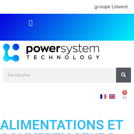
groupe Linvest
0
ALIMENTATIONS ET