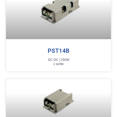
PST14B
DC-DC |
250W
1 sortie