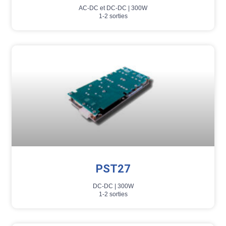
AC-DC et DC-DC |
300W
1-2 sorties
PST27
DC-DC |
300W
1-2 sorties