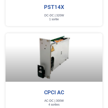
PST14X
DC-DC |
320W
1 sortie
CPCI AC
AC-DC |
300W
4 sorties