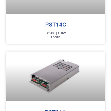
PST14C
DC-DC |
150W
1 sortie