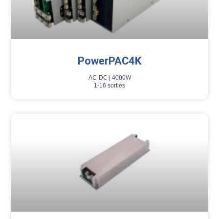
PowerPAC4K
AC-DC |
4000W
1-16 sorties