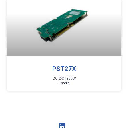
PST27X
DC-DC |
320W
1 sortie