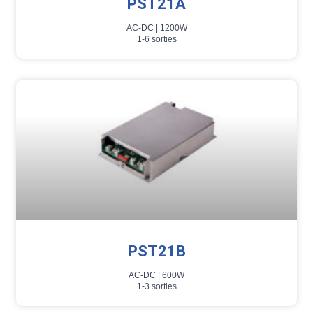
PST21A
AC-DC |
1200W
1-6 sorties
PST21B
AC-DC |
600W
1-3 sorties