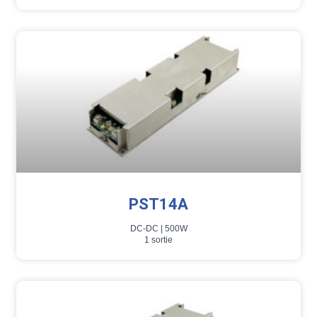
PST14A
DC-DC |
500W
1 sortie