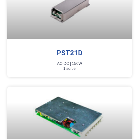
PST21D
AC-DC |
150W
1 sortie