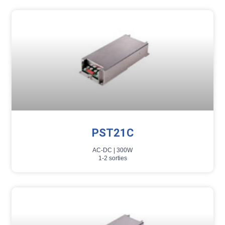
PST21C
AC-DC |
300W
1-2 sorties