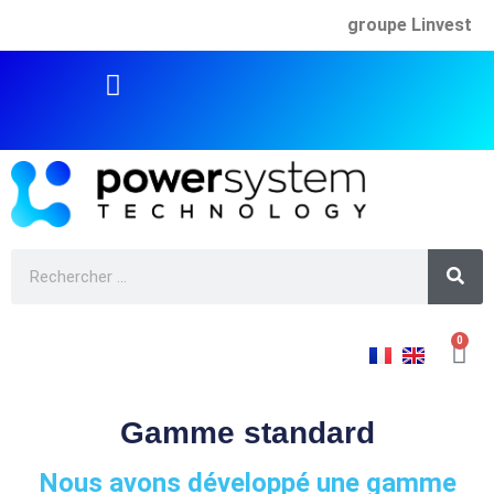
groupe Linvest
0
Gamme standard
Nous avons développé une gamme